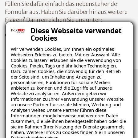
Füllen Sie dafür einfach das nebenstehende
Formular aus. Haben Sie darüber hinaus weitere
Fragen? Dann erreichen Sie uns unter:
Diese Webseite verwendet
Cookies
+49 (2202) 9574 147
franchise@isotec.de
Wir verwenden Cookies, um Ihnen ein optimales
Webseiten-Erlebnis zu bieten. Mit der Auswahl “Alle
Cookies zulassen” erlauben Sie die Verwendung von
Cookies, Pixeln, Tags und ähnlichen Technologien.
Dazu zählen Cookies, die notwendig für den Betrieb
der Seite sind, um Inhalte und Anzeigen zu
personalisieren, Funktionen für soziale Medien
Infopaket anfordern
anbieten zu können und die Zugriffe auf unsere
Website zu analysieren. Außerdem geben wir
Informationen zu Ihrer Verwendung unserer Website
an unsere Partner für soziale Medien, Werbung und
Analysen weiter. Unsere Partner führen diese
Informationen möglicherweise mit weiteren Daten
zusammen, die Sie ihnen bereitgestellt haben oder die
sie im Rahmen Ihrer Nutzung der Dienste gesammelt
haben. Weitere Infos zu Cookies finden Sie in unseren
Datenschutzhinweisen
.