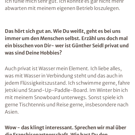
Ich fühle mich sehr gut. Ich konnte es gar nicht mehr
abwarten mit meinem eigenen Betrieb loszulegen.
Das hört sich gut an. Wie Du weißt, geht es bei uns
immer um den Menschen selbst. Erzähl uns doch mal
ein bisschen von Dir- wer ist Günther Seidl privat und
was sind Deine Hobbies?
Auch privat ist Wasser mein Element. Ich liebe alles,
was mit Wasser in Verbindung steht und das auch in
jedem Flüssigkeitszustand. Ich schwimme gerne, fahre
Jetski und Stand-Up-Paddle-Board. Im Winter bin ich
mit meinem Snowboard unterwegs. Sonst spiele ich
gerne Tischtennis und Reise gerne, insbesondere nach
Asien.
Wow - das klingt interessant. Sprechen wir mal über
die Franchisepartnerschaft. Wie hast Du den